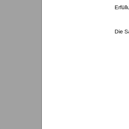
Erfül
Die S