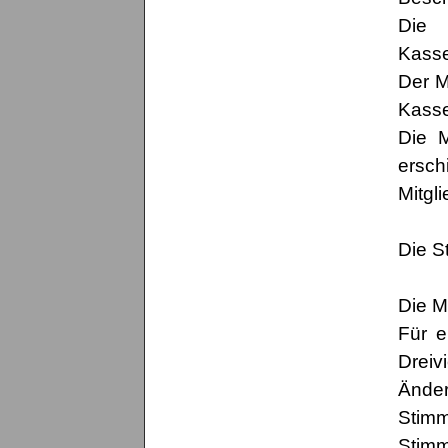
Die 
Kasse
Der M
Kasse
Die M
ersc
Mitgl
Die S
Die M
Für e
Dreiv
Ände
Stimm
Stimm