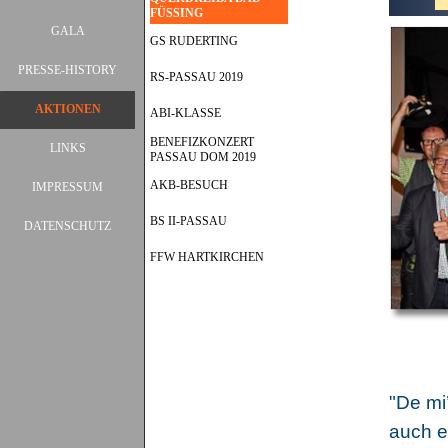
FÜSSING
GALA
▼
GS RUDERTING
PRESSE-HISTORY
▼
RS-PASSAU 2019
AKTIONEN
▼
ABI-KLASSE
BENEFIZKONZERT
LINKS
PASSAU DOM 2019
AKB-BESUCH
IMPRESSUM
BS II-PASSAU
DATENSCHUTZ
FFW HARTKIRCHEN
"De mi
auch e