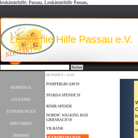
leukämiehilfe; Passau, Leukämiehilfe Passau,
Direkt zum Seiteninhalt
Sammeln
Leukämie Hilfe Passau e.V.
KONTAKT
Suchen
AKTIONEN > 2019
Menü überspringen
POMPERLBUAM'19
HOMEPAGE
SPARDA SPENDE'19
LEUKÄMIE
▼
W
RÖHR-SPENDE
O
TYPISIERUNGEN
▼
NORDIC WALKING BAD
h
GRIESBACH'19
S
DER VEREIN
▼
VR-BANK
u
TERMINE
▼
QUERDREIBA BAD