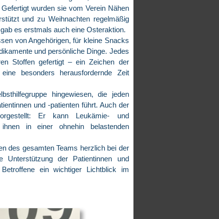
 Gefertigt wurden sie vom Verein Nähen
nterstützt und zu Weihnachten regelmäßig
gab es erstmals auch eine Osteraktion.
Essen von Angehörigen, für kleine Snacks
edikamente und persönliche Dinge. Jedes
n Stoffen gefertigt – ein Zeichen der
ine besonders herausfordernde Zeit
thilfegruppe hingewiesen, die jeden
entinnen und -patienten führt. Auch der
orgestellt: Er kann Leukämie- und
 ihnen in einer ohnehin belastenden
men des gesamten Teams herzlich bei der
e Unterstützung der Patientinnen und
Betroffene ein wichtiger Lichtblick im